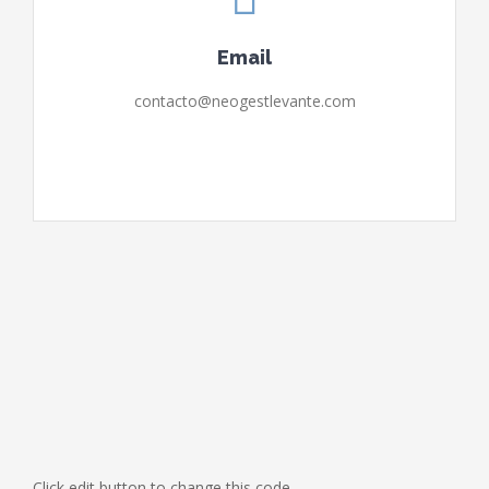
Email
contacto@neogestlevante.com
Click edit button to change this code.