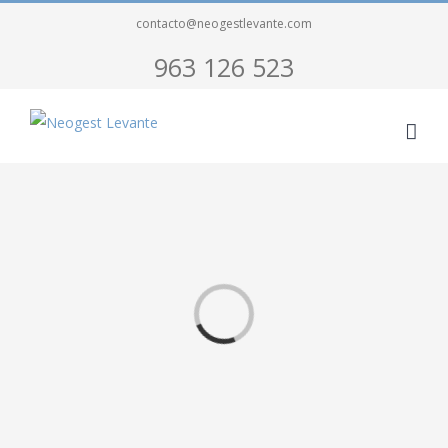
contacto@neogestlevante.com
963 126 523
Loading...